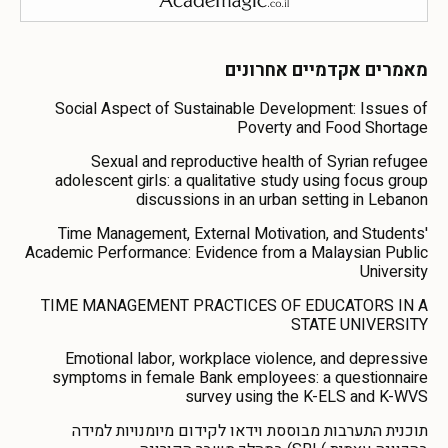
מאמרים אקדמיים אחרונים
Social Aspect of Sustainable Development: Issues of
Poverty and Food Shortage
Sexual and reproductive health of Syrian refugee
adolescent girls: a qualitative study using focus group
discussions in an urban setting in Lebanon
Time Management, External Motivation, and Students'
Academic Performance: Evidence from a Malaysian Public
University
TIME MANAGEMENT PRACTICES OF EDUCATORS IN A
STATE UNIVERSITY
Emotional labor, workplace violence, and depressive
symptoms in female Bank employees: a questionnaire
survey using the K-ELS and K-WVS
תוכנית התערבות מבוססת וידאו לקידום מיומנויות למידה