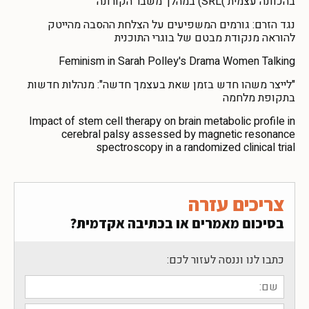
בהכוונה עצמית )SRL) במהלך משבר הקורונה
נגד הזרם: גורמים המשפיעים על הצלחת ההסבה מהייטק
להוראה מנקודת מבטם של בוגרי התוכנית
Feminism in Sarah Polley's Drama Women Talking
"לייצר משהו חדש בזמן שאת בעצמך חדשה": מנהלות חדשות
בתקופת מלחמה
Impact of stem cell therapy on brain metabolic profile in
cerebral palsy assessed by magnetic resonance
spectroscopy in a randomized clinical trial
צריכים עזרה
בסיכום מאמרים או בכתיבה אקדמית?
כתבו לנו וננסה לעזור לכם: