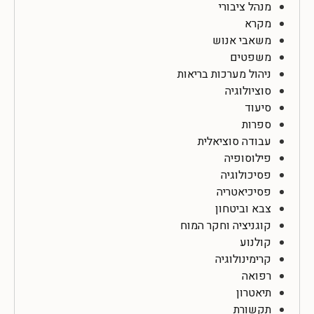
מנהל ציבורי
מקרא
משאבי אנוש
משפטים
ניהול מערכות בריאות
סוציולוגיה
סיעוד
ספרות
עבודה סוציאלית
פילוסופיה
פסיכולוגיה
פסיכיאטריה
צבא וביטחון
קוגניציה וחקר המוח
קולנוע
קרימינולוגיה
רפואה
תיאטרון
תקשורת