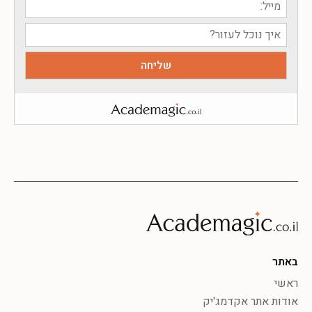
באתר
ראשי
אודות אתר אקדמג'יק