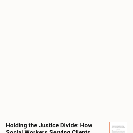
Holding the Justice Divide: How
Social Workers Serving Clients