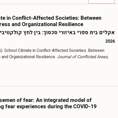
te in Conflict-Affected Societies: Between
tress and Organizational Resilience
אקלים בית ספרי באיזורי סכסוך: בין לחץ קולקטיבי 
2026
6). School Climate in Conflict-Affected Societies: Between
s and Organizational Resilience.
Journal of Conflicted Areas,
semen of fear: An integrated model of
g fear experiences during the COVID-19