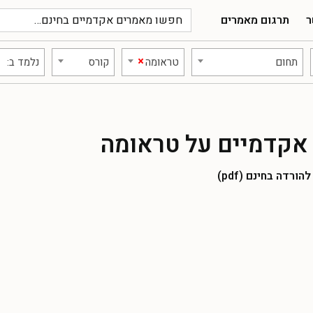
ר
תרגום מאמרים
×
תחום
טראומה
קורס
נלמד ב:
אקדמיים על טראומה
רדה בחינם (pdf)