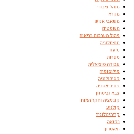
מנהל ציבורי
מקרא
משאבי אנוש
משפטים
ניהול מערכות בריאות
סוציולוגיה
סיעוד
ספרות
עבודה סוציאלית
פילוסופיה
פסיכולוגיה
פסיכיאטריה
צבא וביטחון
קוגניציה וחקר המוח
קולנוע
קרימינולוגיה
רפואה
תיאטרון