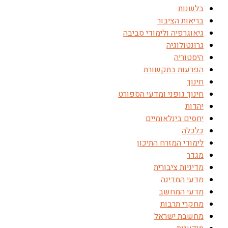
בלשנות
בריאות הציבור
גיאוגרפיה ולימודי סביבה
גרונטולוגיה
היסטוריה
הפרעות בתקשורת
חינוך
חינוך גופני ומדעי הספורט
יהדות
יחסים בינלאומיים
כלכלה
לימודי המזרח התיכון
מגדר
מדיניות ציבורית
מדעי המדינה
מדעי המחשב
מחקרי תרבות
מחשבת ישראל