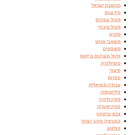
מחשבת ישראל
מידענות
מנהל עסקים
מנהל ציבורי
מקרא
משאבי אנוש
משפטים
ניהול מערכות בריאות
סוציולוגיה
סיעוד
ספרות
עבודה סוציאלית
פילוסופיה
פסיכולוגיה
פסיכיאטריה
צבא וביטחון
קוגניציה וחקר המוח
קולנוע