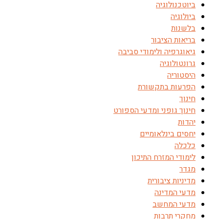
ביוטכנולוגיה
ביולוגיה
בלשנות
בריאות הציבור
גיאוגרפיה ולימודי סביבה
גרונטולוגיה
היסטוריה
הפרעות בתקשורת
חינוך
חינוך גופני ומדעי הספורט
יהדות
יחסים בינלאומיים
כלכלה
לימודי המזרח התיכון
מגדר
מדיניות ציבורית
מדעי המדינה
מדעי המחשב
מחקרי תרבות