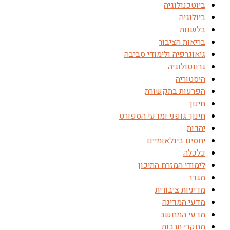
ביוטכנולוגיה
ביולוגיה
בלשנות
בריאות הציבור
גיאוגרפיה ולימודי סביבה
גרונטולוגיה
היסטוריה
הפרעות בתקשורת
חינוך
חינוך גופני ומדעי הספורט
יהדות
יחסים בינלאומיים
כלכלה
לימודי המזרח התיכון
מגדר
מדיניות ציבורית
מדעי המדינה
מדעי המחשב
מחקרי תרבות