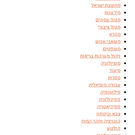
מחשבת ישראל
מידענות
מנהל עסקים
מנהל ציבורי
מקרא
משאבי אנוש
משפטים
ניהול מערכות בריאות
סוציולוגיה
סיעוד
ספרות
עבודה סוציאלית
פילוסופיה
פסיכולוגיה
פסיכיאטריה
צבא וביטחון
קוגניציה וחקר המוח
קולנוע