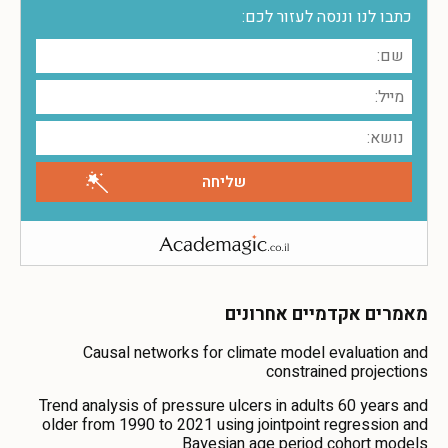
כתבו לנו וננסה לעזור לכם:
מאמרים אקדמיים אחרונים
Causal networks for climate model evaluation and
constrained projections
Trend analysis of pressure ulcers in adults 60 years and
older from 1990 to 2021 using jointpoint regression and
Bayesian age period cohort models