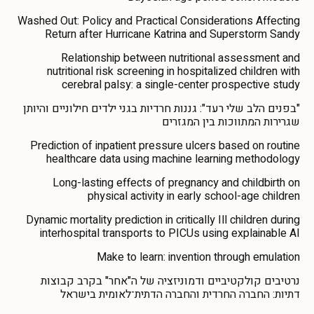
Washed Out: Policy and Practical Considerations Affecting
Return after Hurricane Katrina and Superstorm Sandy
Relationship between nutritional assessment and
nutritional risk screening in hospitalized children with
cerebral palsy: a single-center prospective study
"בפנים הלב שלי רעד": גננות חרדיות בגני ילדים חילוניים והיותן
שגרירות המתווכות בין המגזרים
Prediction of inpatient pressure ulcers based on routine
healthcare data using machine learning methodology
Long-lasting effects of pregnancy and childbirth on
physical activity in early school-age children
Dynamic mortality prediction in critically Ill children during
interhospital transports to PICUs using explainable AI
Make to learn: invention through emulation
נרטיבים קולקטיביים ודמוניזציה של ה"אחר" בקרב קבוצות
דתיות: החברה החרדית והחברה הדתית־לאומית בישראל