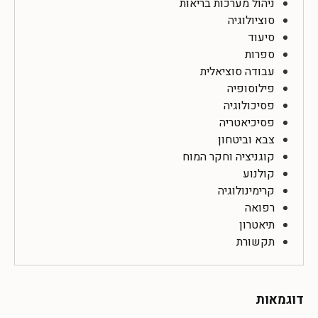
ניהול מערכות בריאות
סוציולוגיה
סיעוד
ספרות
עבודה סוציאלית
פילוסופיה
פסיכולוגיה
פסיכיאטריה
צבא וביטחון
קוגניציה וחקר המוח
קולנוע
קרימינולוגיה
רפואה
תיאטרון
תקשורת
דוגמאות