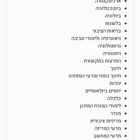
ארכיטקטורה
ביוטכנולוגיה
ביולוגיה
בלשנות
בריאות הציבור
גיאוגרפיה ולימודי סביבה
גרונטולוגיה
היסטוריה
הפרעות בתקשורת
חינוך
חינוך גופני ומדעי הספורט
יהדות
יחסים בינלאומיים
כלכלה
לימודי המזרח התיכון
מגדר
מדיניות ציבורית
מדעי המדינה
מדעי המחשב