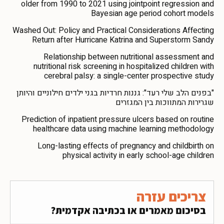
older from 1990 to 2021 using jointpoint regression and
Bayesian age period cohort models
Washed Out: Policy and Practical Considerations Affecting
Return after Hurricane Katrina and Superstorm Sandy
Relationship between nutritional assessment and
nutritional risk screening in hospitalized children with
cerebral palsy: a single-center prospective study
"בפנים הלב שלי רעד": גננות חרדיות בגני ילדים חילוניים והיותן
שגרירות המתווכות בין המגזרים
Prediction of inpatient pressure ulcers based on routine
healthcare data using machine learning methodology
Long-lasting effects of pregnancy and childbirth on
physical activity in early school-age children
צריכים עזרה
בסיכום מאמרים או בכתיבה אקדמית?