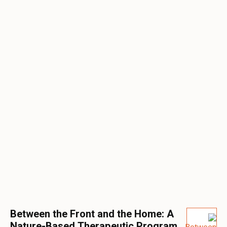
Between the Front and the Home: A
Nature-Based Therapeutic Program