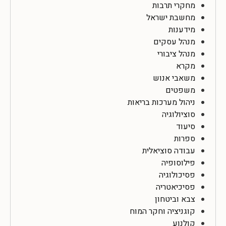
מחקרי תרבות
מחשבת ישראל
מידענות
מנהל עסקים
מנהל ציבורי
מקרא
משאבי אנוש
משפטים
ניהול מערכות בריאות
סוציולוגיה
סיעוד
ספרות
עבודה סוציאלית
פילוסופיה
פסיכולוגיה
פסיכיאטריה
צבא וביטחון
קוגניציה וחקר המוח
קולנוע