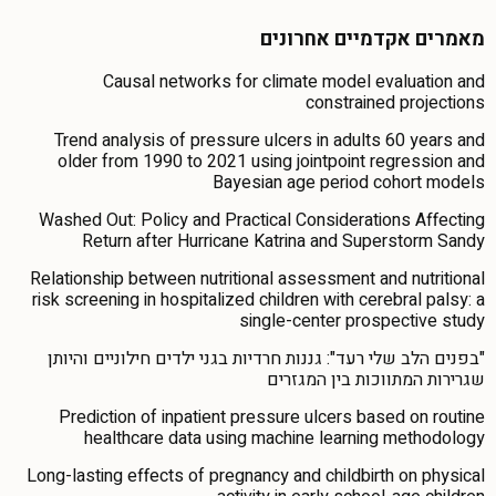
מאמרים אקדמיים אחרונים
Causal networks for climate model evaluation and
constrained projections
Trend analysis of pressure ulcers in adults 60 years and
older from 1990 to 2021 using jointpoint regression and
Bayesian age period cohort models
Washed Out: Policy and Practical Considerations Affecting
Return after Hurricane Katrina and Superstorm Sandy
Relationship between nutritional assessment and nutritional
risk screening in hospitalized children with cerebral palsy: a
single-center prospective study
"בפנים הלב שלי רעד": גננות חרדיות בגני ילדים חילוניים והיותן
שגרירות המתווכות בין המגזרים
Prediction of inpatient pressure ulcers based on routine
healthcare data using machine learning methodology
Long-lasting effects of pregnancy and childbirth on physical