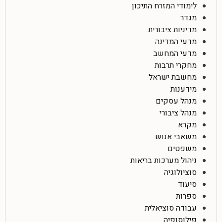
לימודי המזרח התיכון
מגדר
מדיניות ציבורית
מדעי המדינה
מדעי המחשב
מחקרי תרבות
מחשבת ישראל
מידענות
מנהל עסקים
מנהל ציבורי
מקרא
משאבי אנוש
משפטים
ניהול מערכות בריאות
סוציולוגיה
סיעוד
ספרות
עבודה סוציאלית
פילוסופיה