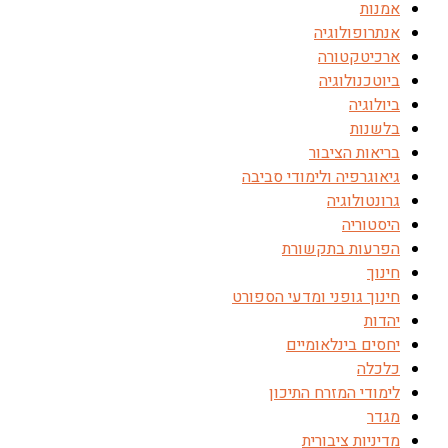
אמנות
אנתרופולוגיה
ארכיטקטורה
ביוטכנולוגיה
ביולוגיה
בלשנות
בריאות הציבור
גיאוגרפיה ולימודי סביבה
גרונטולוגיה
היסטוריה
הפרעות בתקשורת
חינוך
חינוך גופני ומדעי הספורט
יהדות
יחסים בינלאומיים
כלכלה
לימודי המזרח התיכון
מגדר
מדיניות ציבורית