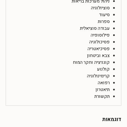
ניהול מערכות בריאות
סוציולוגיה
סיעוד
ספרות
עבודה סוציאלית
פילוסופיה
פסיכולוגיה
פסיכיאטריה
צבא וביטחון
קוגניציה וחקר המוח
קולנוע
קרימינולוגיה
רפואה
תיאטרון
תקשורת
דוגמאות