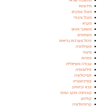
מחשבת ישראל
מידענות
מנהל עסקים
מנהל ציבורי
מקרא
משאבי אנוש
משפטים
ניהול מערכות בריאות
סוציולוגיה
סיעוד
ספרות
עבודה סוציאלית
פילוסופיה
פסיכולוגיה
פסיכיאטריה
צבא וביטחון
קוגניציה וחקר המוח
קולנוע
קרימינולוגיה