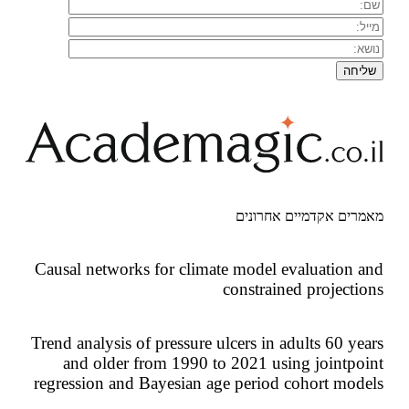
ים אקדמיים אחרונים
Causal networks for climate model evaluation
constrained project
Trend analysis of pressure ulcers in adults 60 y
and older from 1990 to 2021 using jointp
regression and Bayesian age period cohort mo