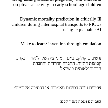
on physical activity in early school-age chil
Dynamic mortality prediction in critically
children during interhospital transports to P
using explainabl
Make to learn: invention through emula
בים קולקטיביים ודמוניזציה של ה"אחר" בקרב
ות דתיות: החברה החרדית והחברה
ת־לאומית בישראל
ים עזרה
בסיכום מאמרים או בכתיבה אקדמית?
 לנו וננסה לעזור לכם: