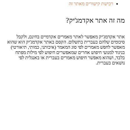
רכישת קישורים מאתר זה
ה אתר אקדמג'יק?
דמג'יק מאפשר לאתר מאמרים אקדמיים בחינם, ולקבל
ם שלהם בעברית בתשלום. הקסם באתר אקדמג'יק הוא שהוא
לחפש מאמרים לפי סוג המאמר (איכותני, כמותי, תיאורטי)
 למנועי חיפוש אחרים שמאפשרים חיפוש לפי מילות מפתח
ושהוא מאפשר חיפוש מאמרים בעברית או באנגלית לפי
 בעברית.
טים נוספים