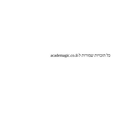
שמורות ל-academagic.co.il