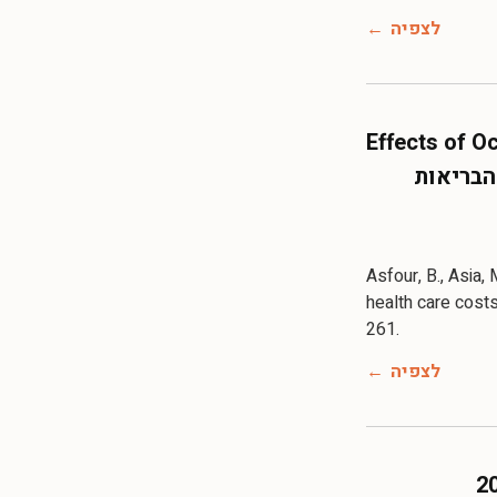
לצפיה
Effects of O
 שירותי הבריאות
Asfour, B., Asia,
health care cost
לצפיה