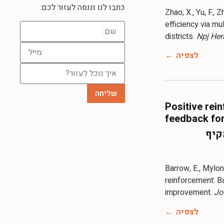
כתבו לנו וננסה לעזור לכם:
Zhao, X., Yu, F., 
efficiency via m
districts.
Npj Her
לצפיה
Positive rei
feedback fo
מקיף
Barrow, E., Mylona
reinforcement: B
improvement.
Jo
לצפיה