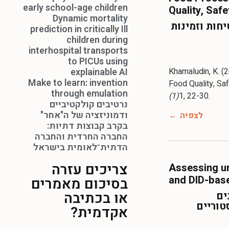
early school-age children
Quality, Safe
Dynamic mortality
יחות וזמינות
prediction in critically Ill
children during
interhospital transports
to PICUs using
Khamaludin, K. (
explainable AI
Make to learn: invention
Food Quality, Saf
through emulation
(1)
1, 22-30.
נרטיבים קולקטיביים
ודמוניזציה של ה"אחר"
לצפיה
בקרב קבוצות דתיות:
החברה החרדית והחברה
הדתית־לאומית בישראל
צריכים עזרה
Assessing ur
and DID-base
בסיכום מאמרים
או בכתיבה
ים
אקדמית?