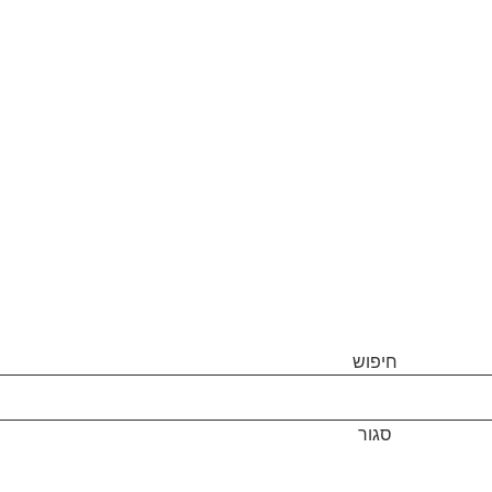
חיפוש
סגור