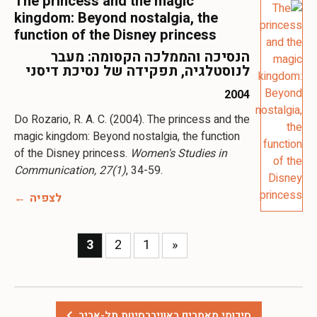
The princess and the magic
kingdom: Beyond nostalgia, the
function of the Disney princess
הנסיכה והממלכה הקסומה: מעבר
לנוסטלגיה, תפקידה של נסיכת דיסני
2004
Do Rozario, R. A. C. (2004). The princess and the
magic kingdom: Beyond nostalgia, the function
of the Disney princess.
Women's Studies in
Communication, 27(1)
, 34-59.
לצפיה
3
2
1
«
סיכומי מאמרים באוניברסיטת תל-אביב