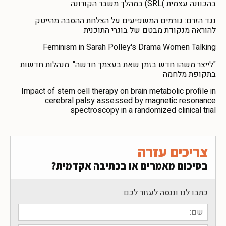
בהכוונה עצמית )SRL) במהלך משבר הקורונה
נגד הזרם: גורמים המשפיעים על הצלחת ההסבה מהייטק
להוראה מנקודת מבטם של בוגרי התוכנית
Feminism in Sarah Polley's Drama Women Talking
"לייצר משהו חדש בזמן שאת בעצמך חדשה": מנהלות חדשות
בתקופת מלחמה
Impact of stem cell therapy on brain metabolic profile in
cerebral palsy assessed by magnetic resonance
spectroscopy in a randomized clinical trial
צריכים עזרה
בסיכום מאמרים או בכתיבה אקדמית?
כתבו לנו וננסה לעזור לכם: