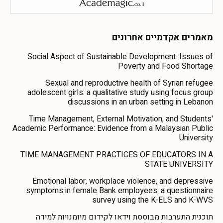
מאמרים אקדמיים אחרונים
Social Aspect of Sustainable Development: Issues of
Poverty and Food Shortage
Sexual and reproductive health of Syrian refugee
adolescent girls: a qualitative study using focus group
discussions in an urban setting in Lebanon
Time Management, External Motivation, and Students'
Academic Performance: Evidence from a Malaysian Public
University
TIME MANAGEMENT PRACTICES OF EDUCATORS IN A
STATE UNIVERSITY
Emotional labor, workplace violence, and depressive
symptoms in female Bank employees: a questionnaire
survey using the K-ELS and K-WVS
תוכנית התערבות מבוססת וידאו לקידום מיומנויות למידה