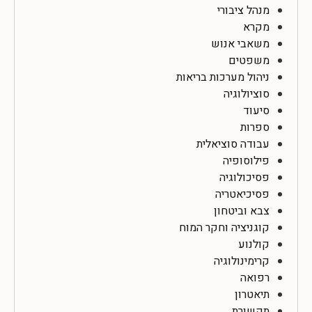
מנהל ציבורי
מקרא
משאבי אנוש
משפטים
ניהול מערכות בריאות
סוציולוגיה
סיעוד
ספרות
עבודה סוציאלית
פילוסופיה
פסיכולוגיה
פסיכיאטריה
צבא וביטחון
קוגניציה וחקר המוח
קולנוע
קרימינולוגיה
רפואה
תיאטרון
תקשורת