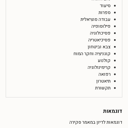
סיעוד
ספרות
עבודה סוציאלית
פילוסופיה
פסיכולוגיה
פסיכיאטריה
צבא וביטחון
קוגניציה וחקר המוח
קולנוע
קרימינולוגיה
רפואה
תיאטרון
תקשורת
דוגמאות
דוגמאות לדיון במאמר סקירה