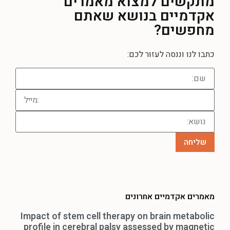
מתקשים למצוא מאמרים
אקדמיים בנושא שאתם
מחפשים?
כתבו לנו וננסה לעזור לכם:
מאמרים אקדמיים אחרונים
Impact of stem cell therapy on brain metabolic
profile in cerebral palsy assessed by magnetic