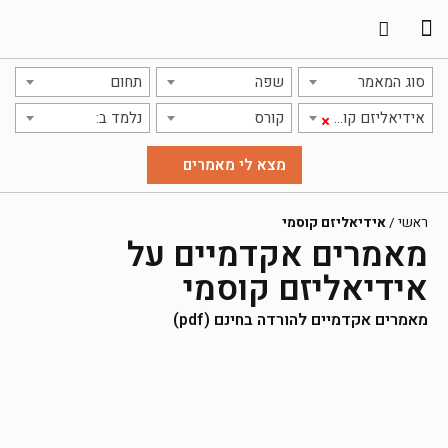
תרגום מאמרים
אודות אתר אקדמג'יק
סוג המאמר
שפה
תחום
אידיאליזם קוסמי
קורס
נלמד ב:
×
ראשי
/
אידיאליזם קוסמי
מאמרים אקדמיים על
אידיאליזם קוסמי
מאמרים אקדמיים להורדה בחינם (pdf)