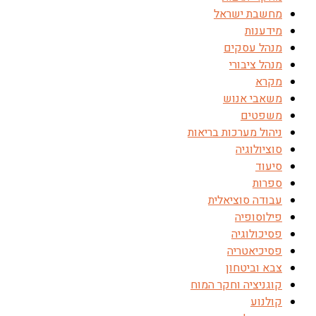
מחשבת ישראל
מידענות
מנהל עסקים
מנהל ציבורי
מקרא
משאבי אנוש
משפטים
ניהול מערכות בריאות
סוציולוגיה
סיעוד
ספרות
עבודה סוציאלית
פילוסופיה
פסיכולוגיה
פסיכיאטריה
צבא וביטחון
קוגניציה וחקר המוח
קולנוע