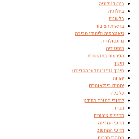
ביוטכנולוגיה
ביולוגיה
בלשנות
בריאות הציבור
גיאוגרפיה ולימודי סביבה
גרונטולוגיה
היסטוריה
הפרעות בתקשורת
חינוך
חינוך גופני ומדעי הספורט
יהדות
יחסים בינלאומיים
כלכלה
לימודי המזרח התיכון
מגדר
מדיניות ציבורית
מדעי המדינה
מדעי המחשב
מחקרי תרבות