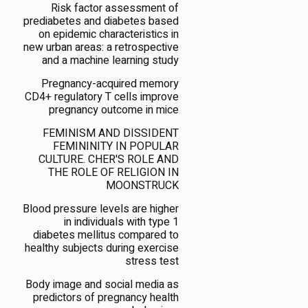
Risk factor assessment of
prediabetes and diabetes based
on epidemic characteristics in
new urban areas: a retrospective
and a machine learning study
Pregnancy-acquired memory
CD4+ regulatory T cells improve
pregnancy outcome in mice
FEMINISM AND DISSIDENT
FEMININITY IN POPULAR
CULTURE. CHER'S ROLE AND
THE ROLE OF RELIGION IN
MOONSTRUCK
Blood pressure levels are higher
in individuals with type 1
diabetes mellitus compared to
healthy subjects during exercise
stress test
Body image and social media as
predictors of pregnancy health