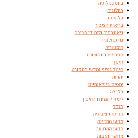
ביוטכנולוגיה
ביולוגיה
בלשנות
בריאות הציבור
גיאוגרפיה ולימודי סביבה
גרונטולוגיה
היסטוריה
הפרעות בתקשורת
חינוך
חינוך גופני ומדעי הספורט
יהדות
יחסים בינלאומיים
כלכלה
לימודי המזרח התיכון
מגדר
מדיניות ציבורית
מדעי המדינה
מדעי המחשב
מחקרי תרבות