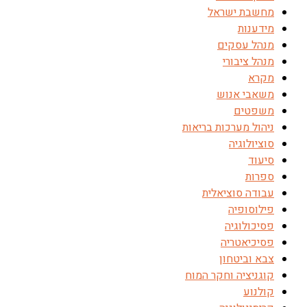
מחשבת ישראל
מידענות
מנהל עסקים
מנהל ציבורי
מקרא
משאבי אנוש
משפטים
ניהול מערכות בריאות
סוציולוגיה
סיעוד
ספרות
עבודה סוציאלית
פילוסופיה
פסיכולוגיה
פסיכיאטריה
צבא וביטחון
קוגניציה וחקר המוח
קולנוע