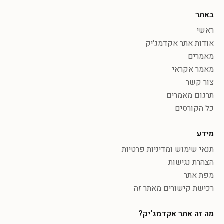
באתר
ראשי
אודות אתר אקדמג'יק
מאמרים
מאמר אקראי
צור קשר
תרגום מאמרים
כל הקורסים
מידע
תנאי שימוש ומדיניות פרטיות
הצהרת נגישות
מפת אתר
רכישת קישורים מאתר זה
מה זה אתר אקדמג'יק?