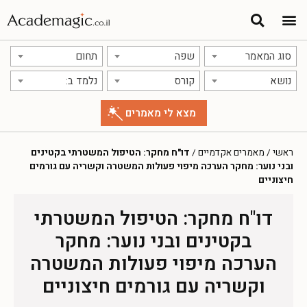
סוג המאמר
שפה
תחום
נושא
קורס
נלמד ב:
ראשי
/
מאמרים אקדמיים
/
דו"ח מחקר: הטיפול המשטרתי בקטינים
ובני נוער: מחקר הערכה מיפוי פעולות המשטרה וקשריה עם גורמים
חיצוניים
דו"ח מחקר: הטיפול המשטרתי
בקטינים ובני נוער: מחקר
הערכה מיפוי פעולות המשטרה
וקשריה עם גורמים חיצוניים