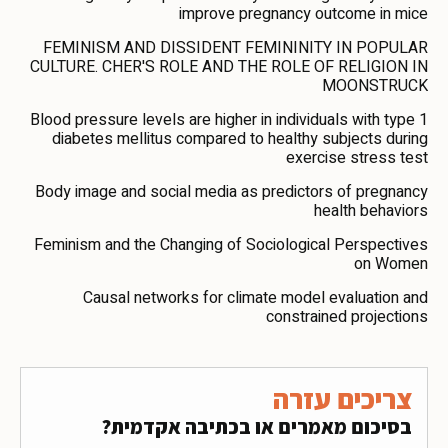
improve pregnancy outcome in mice
FEMINISM AND DISSIDENT FEMININITY IN POPULAR
CULTURE. CHER'S ROLE AND THE ROLE OF RELIGION IN
MOONSTRUCK
Blood pressure levels are higher in individuals with type 1
diabetes mellitus compared to healthy subjects during
exercise stress test
Body image and social media as predictors of pregnancy
health behaviors
Feminism and the Changing of Sociological Perspectives
on Women
Causal networks for climate model evaluation and
constrained projections
צריכים עזרה
בסיכום מאמרים או בכתיבה אקדמית?