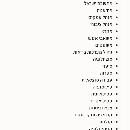
מחשבת ישראל
מידענות
מנהל עסקים
מנהל ציבורי
מקרא
משאבי אנוש
משפטים
ניהול מערכות בריאות
סוציולוגיה
סיעוד
ספרות
עבודה סוציאלית
פילוסופיה
פסיכולוגיה
פסיכיאטריה
צבא וביטחון
קוגניציה וחקר המוח
קולנוע
קרימינולוגיה