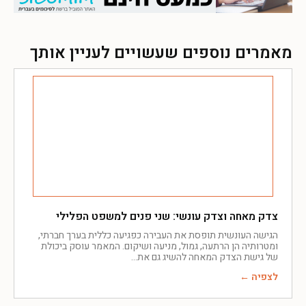
מאמרים נוספים שעשויים לעניין אותך
צדק מאחה וצדק עונשי: שני פנים למשפט הפלילי
הגישה העונשית תופסת את העבירה כפגיעה כללית בערך חברתי,
ומטרותיה הן הרתעה, גמול, מניעה ושיקום. המאמר עוסק ביכולת
של גישת הצדק המאחה להשיג גם את
לצפיה ←