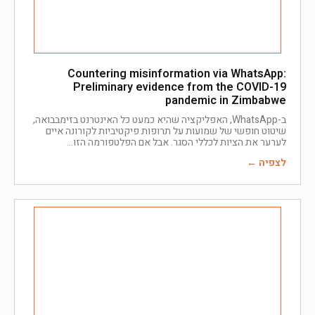
Countering misinformation via WhatsApp:
Preliminary evidence from the COVID-19
pandemic in Zimbabwe
ב-WhatsApp, האפליקציה שהיא כמעט כל האינטרנט בזימבבואה,
שיטוט חופשי של שמועות על תרופות פיקטיביות לקורונה איים
לערער את הציות לכללי הסגר. אבל אם הפלטפורמה הזו
לצפיה ←