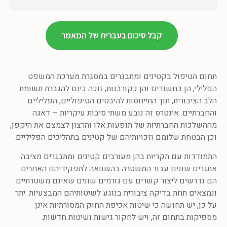
קבל סיכום בעברית של המאמר
תחום הטיפול בקטינים ומתבגרים במסגרת מערכת המשפט
הפלילי, הן כחשודים והן כקורבנות, זוכה כיום להגברת תשומת
הלב הציבורית, תוך התייחסות להיבטים הטיפוליים, הפליליים
והחברתיים. אינטרס זה נובע משתי סיבות עיקריות – דאגה
מההשלכות החברתיות של תופעות אלו והרצון לצמצם את היקפן,
וכן הבטחת שלומם וזכויותיהם של קטינים בתהליכים הפליליים.
התמודדות עם תקריות בהן מעורבים קטינים ומתבגרים מציבה
אתגרים שונים עבור המשטרה בהשוואה לתפקידיהם האחרים.
הם נדרשים ליצור קשרים עם גורמים שונים שאינם משטרתיים
ונמצאים תחת בדיקה ציבורית בנוגע לשיטותיהם המבצעיות. יתר
על כן, יש תחושה כי שיטות אכיפת החוק המסורתיות אינן
מספיקות בתחום זה, ויש לחקור גישות ושיטות חדשות.