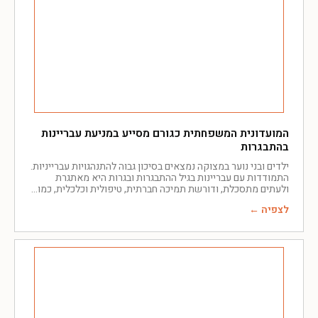
המועדונית המשפחתית כגורם מסייע במניעת עבריינות
בהתבגרות
ילדים ובני נוער במצוקה נמצאים בסיכון גבוה להתנהגויות עברייניות.
התמודדות עם עבריינות בגיל ההתבגרות ובגרות היא מאתגרת
ולעתים מתסכלת, ודורשת תמיכה חברתית, טיפולית וכלכלית, כמו
לצפיה ←