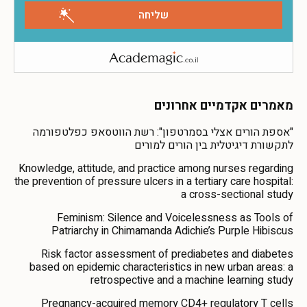
מאמרים אקדמיים אחרונים
"אספת הורים אצלי בסמרטפון": רשת הווטסאפ כפלטפורמה
לתקשורת דיגיטלית בין הורים למורים
Knowledge, attitude, and practice among nurses regarding
the prevention of pressure ulcers in a tertiary care hospital:
a cross-sectional study
Feminism: Silence and Voicelessness as Tools of
Patriarchy in Chimamanda Adichie’s Purple Hibiscus
Risk factor assessment of prediabetes and diabetes
based on epidemic characteristics in new urban areas: a
retrospective and a machine learning study
Pregnancy-acquired memory CD4+ regulatory T cells