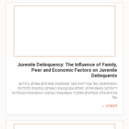
Juvenile Delinquency: The Influence of Family,
Peer and Economic Factors on Juvenile
Delinquents
התפתחותה של עבריינות נוער מושפעת מגורמים שונים, ביניהם
דינמיקה משפחתית, יחסים עם קבוצת השווים, ונסיבות כלכליות.
גורמים אלה ממלאים תפקיד משמעותי בעיצוב ההתנהגות והבחירות
של
לצפיה ←