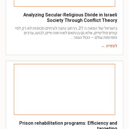
Analyzing Secular-Religious Divide in Israeli
Society Through Conflict Theory
בישראל של המאה ה־21, הרחוב נחצה לעיתים תכופות לא רק לפי
קווים פוליטיים, אלא גם בהתאם לאורחות חיים, לבוש, ערכים
ותפיסות עולם – הכול נשזר
לצפיה ←
Prison rehabilitation programs: Efficiency and
targeting