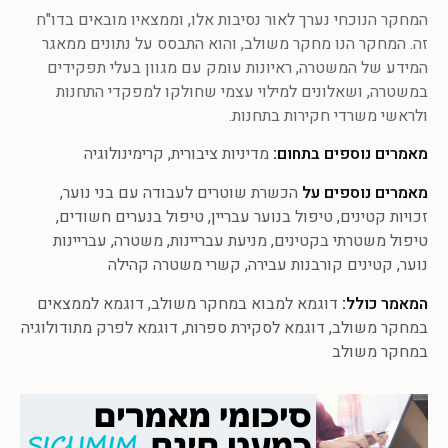
המחקר הנוכחי נערך לאור נסיבות אלו, וממצאיו מובאים בדו"ח
זה. המחקר הנו מחקר משולב, והוא התבסס על נתונים ממאגר
המידע של המשטרה, ראיונות עומק עם מגוון בעלי תפקידים
במשטרה, ושאלונים למילוי עצמי שחולקו למפקדי התחנות
ולראשי משרדי חקירות בתחנות.
מאמרים נוספים בתחום:
מדיניות ציבורית
,
קרימינולוגיה
מאמרים נוספים על
הכשרת שוטרים לעבודה עם בני נוער
,
זכויות קטינים
,
טיפול בנוער עבריין
,
טיפול בנערים חשודים
,
טיפול משטרתי בקטינים
,
מניעת עבריינות
,
משטרה
,
עבריינות
נוער
,
קטינים קורבנות עבירה
,
קשרי משטרה קהילה
המאמר כולל:
דוגמא למבוא במחקר משולב
,
דוגמא לממצאים
במחקר משולב
,
דוגמא לסקירת ספרות
,
דוגמא לפרק מתודולוגיה
במחקר משולב