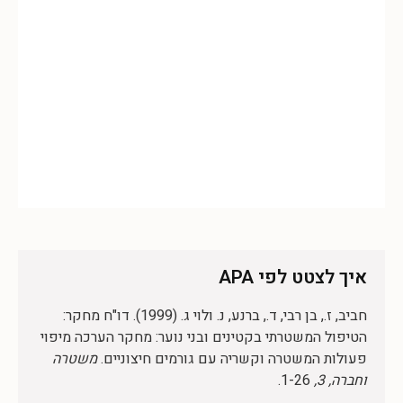
איך לצטט לפי APA
חביב, ז., בן רבי, ד., ברנע, נ. ולוי ג. (1999). דו"ח מחקר:
הטיפול המשטרתי בקטינים ובני נוער: מחקר הערכה מיפוי
פעולות המשטרה וקשריה עם גורמים חיצוניים.
משטרה
וחברה, 3,
1-26.