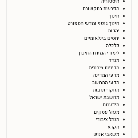
היסטוריה
הפרעות בתקשורת
חינוך
חינוך גופני ומדעי הספורט
יהדות
יחסים בינלאומיים
כלכלה
לימודי המזרח התיכון
מגדר
מדיניות ציבורית
מדעי המדינה
מדעי המחשב
מחקרי תרבות
מחשבת ישראל
מידענות
מנהל עסקים
מנהל ציבורי
מקרא
משאבי אנוש