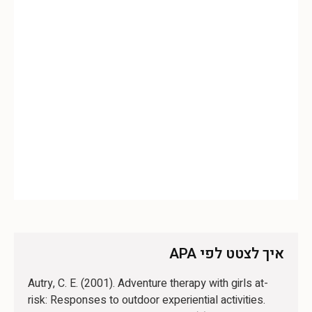
איך לצטט לפי APA
Autry, C. E. (2001). Adventure therapy with girls at-
risk: Responses to outdoor experiential activities.