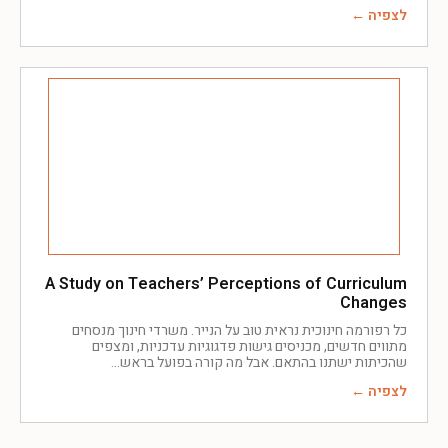
לצפיה ←
A Study on Teachers’ Perceptions of Curriculum
Changes
כל רפורמה חינוכית נראית טוב על הנייר. משרדי חינוך מנסחים
מתווים חדשים, מכניסים גישות פדגוגיות עדכניות, ומצפים
שהכיתות ישתנו בהתאם. אבל מה קורה בפועל בראש
לצפיה ←