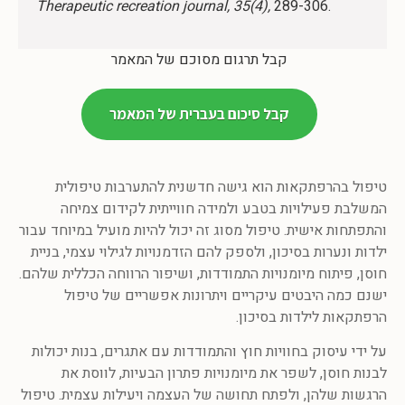
Therapeutic recreation journal, 35(4),
289-306.
קבל תרגום מסוכם של המאמר
קבל סיכום בעברית של המאמר
טיפול בהרפתקאות הוא גישה חדשנית להתערבות טיפולית
המשלבת פעילויות בטבע ולמידה חווייתית לקידום צמיחה
והתפתחות אישית. טיפול מסוג זה יכול להיות מועיל במיוחד עבור
ילדות ונערות בסיכון, ולספק להם הזדמנויות לגילוי עצמי, בניית
חוסן, פיתוח מיומנויות התמודדות, ושיפור הרווחה הכללית שלהם.
ישנם כמה היבטים עיקריים ויתרונות אפשריים של טיפול
הרפתקאות לילדות בסיכון.
על ידי עיסוק בחוויות חוץ והתמודדות עם אתגרים, בנות יכולות
לבנות חוסן, לשפר את מיומנויות פתרון הבעיות, לווסת את
הרגשות שלהן, ולפתח תחושה של העצמה ויעילות עצמית. טיפול