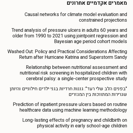
מאמרים אקדמיים אחרונים
Causal networks for climate model evaluation and
constrained projections
Trend analysis of pressure ulcers in adults 60 years and
older from 1990 to 2021 using jointpoint regression and
Bayesian age period cohort models
Washed Out: Policy and Practical Considerations Affecting
Return after Hurricane Katrina and Superstorm Sandy
Relationship between nutritional assessment and
nutritional risk screening in hospitalized children with
cerebral palsy: a single-center prospective study
"בפנים הלב שלי רעד": גננות חרדיות בגני ילדים חילוניים והיותן
שגרירות המתווכות בין המגזרים
Prediction of inpatient pressure ulcers based on routine
healthcare data using machine learning methodology
Long-lasting effects of pregnancy and childbirth on
physical activity in early school-age children