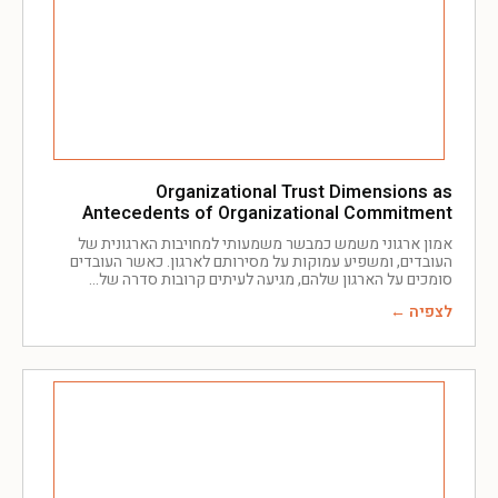
Organizational Trust Dimensions as
Antecedents of Organizational Commitment
אמון ארגוני משמש כמבשר משמעותי למחויבות הארגונית של
העובדים, ומשפיע עמוקות על מסירותם לארגון. כאשר העובדים
סומכים על הארגון שלהם, מגיעה לעיתים קרובות סדרה של
לצפיה ←