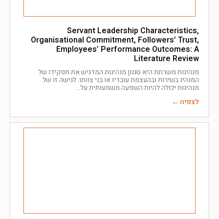
Servant Leadership Characteristics,
Organisational Commitment, Followers’ Trust,
Employees’ Performance Outcomes: A
Literature Review
מנהיגות משרתת היא סגנון מנהיגות המדגיש את תפקידו של
המנהיג בשירות ובהעצמת עובדיו או בני צוותו. לגישה זו של
מנהיגות יכולה להיות השפעה משמעותית על
לצפיה ←