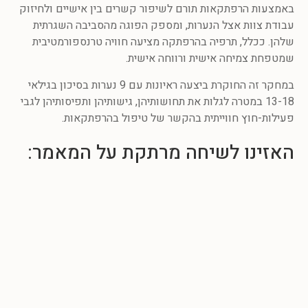
באמצעות הרפתקאות תורם לשיפור קשרים בין אישיים ולחיזוק
עבודת צוות אצל הנערות, ומספק הפוגה מהסביבה השגרתית
שלהן. ככלל, תרפיה בהרפתקה מציעה חוויה טרנספורמטיבית
שמטפחת צמיחה אישית ורווחה אישית.
במחקר זה החוקרת ביצעה ראיונות עם 9 נערות בסיכון בגילאי
13-18 במטרה לגלות את תחושותיהן, גישותיהן ותפיסותיהן לגבי
פעילות-חוץ חווייתית בהקשר של טיפול בהרפתקאות.
האזינו לשיחה מרתקת על המאמר: