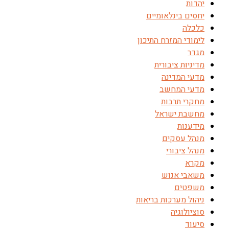
יהדות
יחסים בינלאומיים
כלכלה
לימודי המזרח התיכון
מגדר
מדיניות ציבורית
מדעי המדינה
מדעי המחשב
מחקרי תרבות
מחשבת ישראל
מידענות
מנהל עסקים
מנהל ציבורי
מקרא
משאבי אנוש
משפטים
ניהול מערכות בריאות
סוציולוגיה
סיעוד