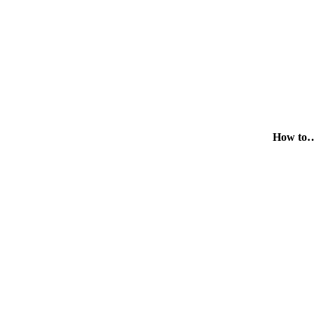
How to…d