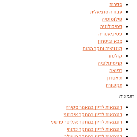
ספרות
עבודה סוציאלית
פילוסופיה
פסיכולוגיה
פסיכיאטריה
צבא וביטחון
קוגניציה וחקר המוח
קולנוע
קרימינולוגיה
רפואה
תיאטרון
תקשורת
דוגמאות
דוגמאות לדיון במאמר סקירה
דוגמאות לדיון במחקר איכותני
דוגמאות לדיון במחקר אנליטי-פרשני
דוגמאות לדיון במחקר כמותי
דוגמאות לדיון במחקר משולב