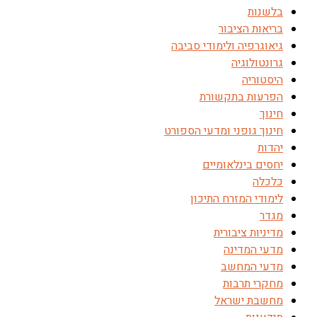
בלשנות
בריאות הציבור
גיאוגרפיה ולימודי סביבה
גרונטולוגיה
היסטוריה
הפרעות בתקשורת
חינוך
חינוך גופני ומדעי הספורט
יהדות
יחסים בינלאומיים
כלכלה
לימודי המזרח התיכון
מגדר
מדיניות ציבורית
מדעי המדינה
מדעי המחשב
מחקרי תרבות
מחשבת ישראל