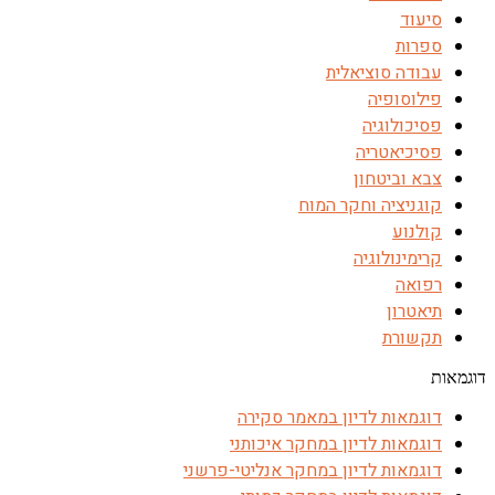
סיעוד
ספרות
עבודה סוציאלית
פילוסופיה
פסיכולוגיה
פסיכיאטריה
צבא וביטחון
קוגניציה וחקר המוח
קולנוע
קרימינולוגיה
רפואה
תיאטרון
תקשורת
דוגמאות
דוגמאות לדיון במאמר סקירה
דוגמאות לדיון במחקר איכותני
דוגמאות לדיון במחקר אנליטי-פרשני