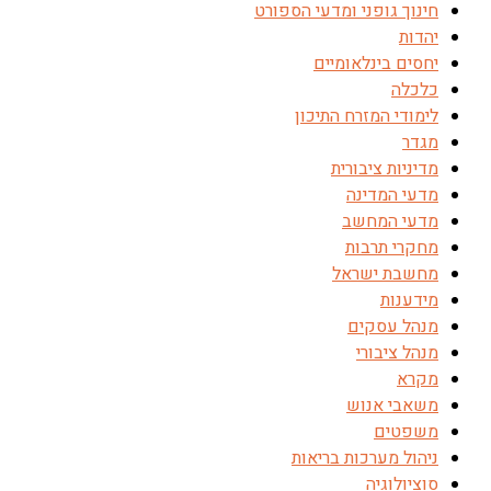
חינוך גופני ומדעי הספורט
יהדות
יחסים בינלאומיים
כלכלה
לימודי המזרח התיכון
מגדר
מדיניות ציבורית
מדעי המדינה
מדעי המחשב
מחקרי תרבות
מחשבת ישראל
מידענות
מנהל עסקים
מנהל ציבורי
מקרא
משאבי אנוש
משפטים
ניהול מערכות בריאות
סוציולוגיה