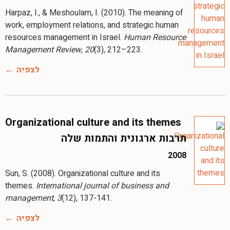
Harpaz, I., & Meshoulam, I. (2010). The meaning of
work, employment relations, and strategic human
resources management in Israel.
Human Resource
Management Review, 20
(3), 212–223.
לצפיה
Organizational culture and its themes
תרבות ארגונית והתמות שלה
2008
Sun, S. (2008). Organizational culture and its
themes.
International journal of business and
management
,
3
(12), 137-141.
לצפיה