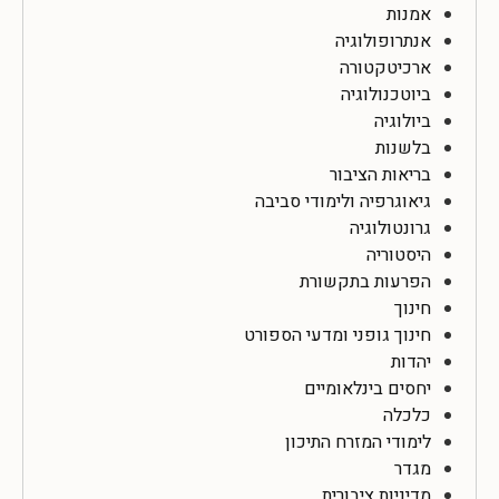
אמנות
אנתרופולוגיה
ארכיטקטורה
ביוטכנולוגיה
ביולוגיה
בלשנות
בריאות הציבור
גיאוגרפיה ולימודי סביבה
גרונטולוגיה
היסטוריה
הפרעות בתקשורת
חינוך
חינוך גופני ומדעי הספורט
יהדות
יחסים בינלאומיים
כלכלה
לימודי המזרח התיכון
מגדר
מדיניות ציבורית