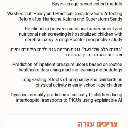
Bayesian age period cohort models
Washed Out: Policy and Practical Considerations Affecting
Return after Hurricane Katrina and Superstorm Sandy
Relationship between nutritional assessment and
nutritional risk screening in hospitalized children with
cerebral palsy: a single-center prospective study
"בפנים הלב שלי רעד": גננות חרדיות בגני ילדים חילוניים והיותן
שגרירות המתווכות בין המגזרים
Prediction of inpatient pressure ulcers based on routine
healthcare data using machine learning methodology
Long-lasting effects of pregnancy and childbirth on
physical activity in early school-age children
Dynamic mortality prediction in critically Ill children during
interhospital transports to PICUs using explainable AI
צריכים עזרה