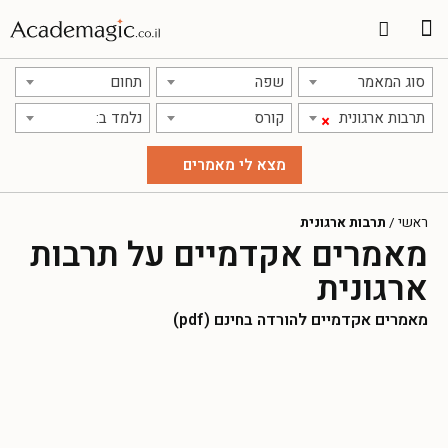
סוג המאמר
שפה
תחום
תרבות ארגונית
קורס
נלמד ב:
×
ראשי
/
תרבות ארגונית
מאמרים אקדמיים על תרבות
ארגונית
מאמרים אקדמיים להורדה בחינם (pdf)