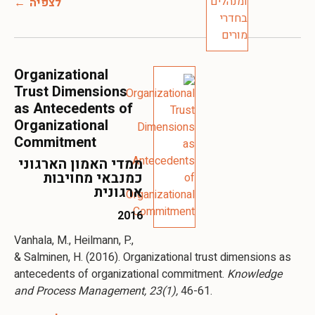
לצפיה
Organizational
Trust Dimensions
as Antecedents of
Organizational
Commitment
ממדי האמון הארגוני
כמנבאי מחויבות
ארגונית
2016
Vanhala, M., Heilmann, P.,
& Salminen, H. (2016). Organizational trust dimensions as
antecedents of organizational commitment.
Knowledge
and Process Management, 23(1),
46-61.