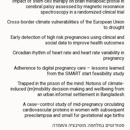
Impact of stem cell therapy on brain metabolic profile in
cerebral palsy assessed by magnetic resonance
spectroscopy in a randomized clinical trial
Cross-border climate vulnerabilities of the European Union
to drought
Early detection of high risk pregnancies using clinical and
social data to improve health outcomes
Circadian rhythm of heart rate and heart rate variability in
pregnancy
Adherence to digital pregnancy care – lessons learned
from the SMART start feasibility study
Trapped in the prison of the mind: Notions of climate-
induced (im)mobility decision-making and wellbeing from
an urban informal settlement in Bangladesh
A case–control study of mid-pregnancy circulating
cardiovascular proteins in women with subsequent
preeclampsia and small for gestational age births
סטודנטים במלחמה: מוטיבציה והתמדה