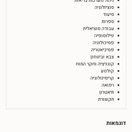
ניהול מערכות בריאות
סוציולוגיה
סיעוד
ספרות
עבודה סוציאלית
פילוסופיה
פסיכולוגיה
פסיכיאטריה
צבא וביטחון
קוגניציה וחקר המוח
קולנוע
קרימינולוגיה
רפואה
תיאטרון
תקשורת
דוגמאות