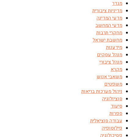
מגדר
מדיניות ציבורית
מדעי המדינה
מדעי המחשב
מחקרי תרבות
מחשבת ישראל
מידענות
מנהל עסקים
מנהל ציבורי
מקרא
משאבי אנוש
משפטים
ניהול מערכות בריאות
סוציולוגיה
סיעוד
ספרות
עבודה סוציאלית
פילוסופיה
פסיכולוגיה