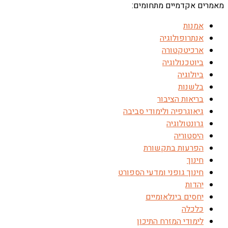
מאמרים אקדמיים מתחומים:
אמנות
אנתרופולוגיה
ארכיטקטורה
ביוטכנולוגיה
ביולוגיה
בלשנות
בריאות הציבור
גיאוגרפיה ולימודי סביבה
גרונטולוגיה
היסטוריה
הפרעות בתקשורת
חינוך
חינוך גופני ומדעי הספורט
יהדות
יחסים בינלאומיים
כלכלה
לימודי המזרח התיכון