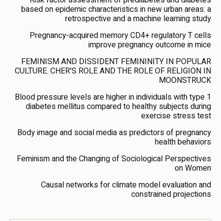
Risk factor assessment of prediabetes and diabetes
based on epidemic characteristics in new urban areas: a
retrospective and a machine learning study
Pregnancy-acquired memory CD4+ regulatory T cells
improve pregnancy outcome in mice
FEMINISM AND DISSIDENT FEMININITY IN POPULAR
CULTURE. CHER'S ROLE AND THE ROLE OF RELIGION IN
MOONSTRUCK
Blood pressure levels are higher in individuals with type 1
diabetes mellitus compared to healthy subjects during
exercise stress test
Body image and social media as predictors of pregnancy
health behaviors
Feminism and the Changing of Sociological Perspectives
on Women
Causal networks for climate model evaluation and
constrained projections