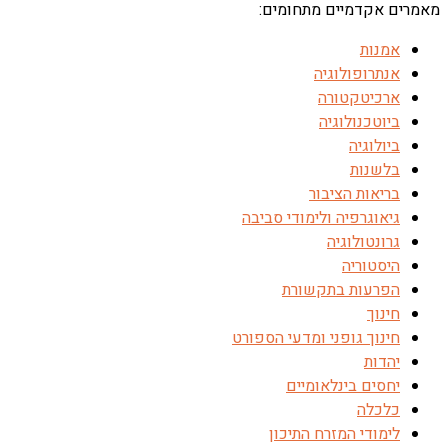
מאמרים אקדמיים מתחומים:
אמנות
אנתרופולוגיה
ארכיטקטורה
ביוטכנולוגיה
ביולוגיה
בלשנות
בריאות הציבור
גיאוגרפיה ולימודי סביבה
גרונטולוגיה
היסטוריה
הפרעות בתקשורת
חינוך
חינוך גופני ומדעי הספורט
יהדות
יחסים בינלאומיים
כלכלה
לימודי המזרח התיכון