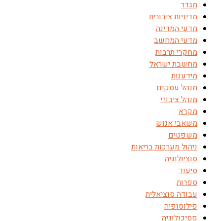
מגדר
מדיניות ציבורית
מדעי המדינה
מדעי המחשב
מחקרי תרבות
מחשבת ישראל
מידענות
מנהל עסקים
מנהל ציבורי
מקרא
משאבי אנוש
משפטים
ניהול מערכות בריאות
סוציולוגיה
סיעוד
ספרות
עבודה סוציאלית
פילוסופיה
פסיכולוגיה