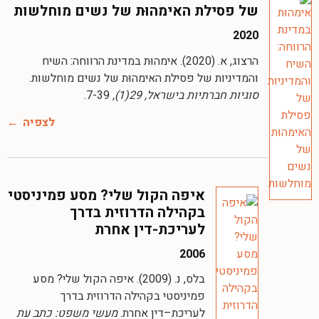
של פסילת האימהוּת של נשים מוחלשות
2020
הרצוג, א. (2020). אימהוּת במדינת הרווחה: השיח
והמדיניות של פסילת האימהוּת של נשים מוחלשות.
סוגיות חברתיות בישראל, 29(1),
7-39.
לצפיה
איפה הקול שלי? מסע פמיניסטי
בקהילה הדרוזית בדרך
לעריכת-דין אחרת
2006
בלס, נ. (2009). איפה הקול שלי? מסע
פמיניסטי בקהילה הדרוזית בדרך
לעריכת–דין אחרת.
מעשי משפט: כתב עת