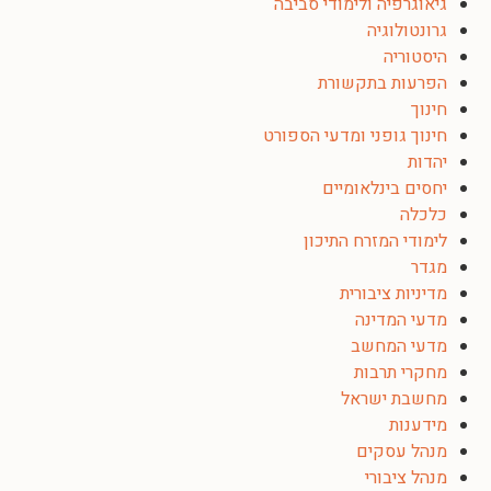
גיאוגרפיה ולימודי סביבה
גרונטולוגיה
היסטוריה
הפרעות בתקשורת
חינוך
חינוך גופני ומדעי הספורט
יהדות
יחסים בינלאומיים
כלכלה
לימודי המזרח התיכון
מגדר
מדיניות ציבורית
מדעי המדינה
מדעי המחשב
מחקרי תרבות
מחשבת ישראל
מידענות
מנהל עסקים
מנהל ציבורי