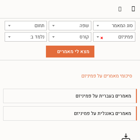
תרגום מאמרים
אודות אתר אקדמג'יק
סוג המאמר
שפה
תחום
פמיניזם
קורס
נלמד ב:
×
סיכומי מאמרים על פמיניזם
מאמרים בעברית על פמיניזם
מאמרים באנגלית על פמיניזם