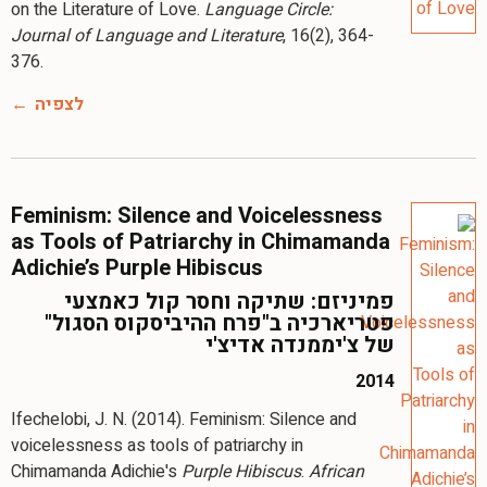
on the Literature of Love.
Language Circle:
Journal of Language and Literature
, 16(2), 364-
376.
לצפיה
Feminism: Silence and Voicelessness
as Tools of Patriarchy in Chimamanda
Adichie’s Purple Hibiscus
פמיניזם: שתיקה וחסר קול כאמצעי
פטריארכיה ב"פרח ההיביסקוס הסגול"
של צ'יממנדה אדיצ'י
2014
Ifechelobi, J. N. (2014). Feminism: Silence and
voicelessness as tools of patriarchy in
Chimamanda Adichie's
Purple Hibiscus
.
African