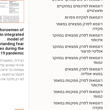
דוגמאות לסיכומים במחקרים
תיאורטיים
דוגמאות לסקירת ספרות
דוגמא לפרק ממצאים במאמר
סקירה
 horsemen of
An integrated
דוגמאות לפרק ממצאים במחקר
model of
איכותני
standing fear
דוגמאות לפרק ממצאים במחקר
es during the
אנליטי-פרשני
-19 pandemic
דוגמאות לפרק ממצאים במחקר
הבידוד, החשש לה
כמותי
את מי שאהוב עלינו
דוגמאות לפרק ממצאים
שמלווה כל יציאה 
במטא-אנליזה
לפעול או לחכות. 
לא רק סיכנה את 
דוגמאות לפרק מסקנות במאמר
איכותני
דוגמאות לפרק מסקנות במאמר
כמותי
דוגמאות לפרק מסקנות במאמר
סקירה
לצפיה ←