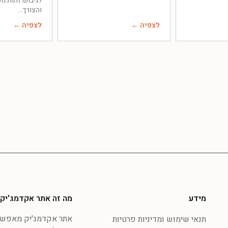
לגיבוש זהות מק
והצורך
לצפיה ←
לצפיה ←
מידע
מה זה אתר אקדמג'יק
אתר אקדמג'יק מאפשר 
תנאי שימוש ומדיניות פרטיות