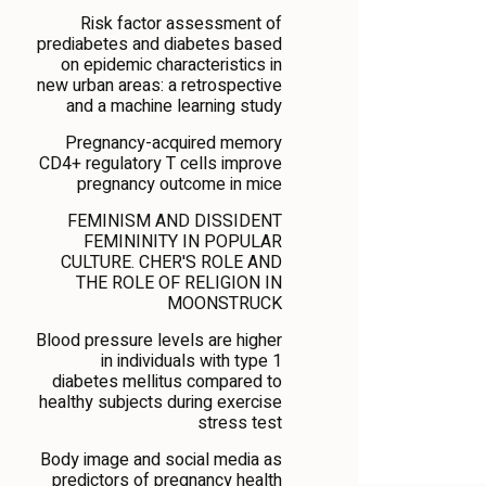
Risk factor assessment of
prediabetes and diabetes based
on epidemic characteristics in
new urban areas: a retrospective
and a machine learning study
Pregnancy-acquired memory
CD4+ regulatory T cells improve
pregnancy outcome in mice
FEMINISM AND DISSIDENT
FEMININITY IN POPULAR
CULTURE. CHER'S ROLE AND
THE ROLE OF RELIGION IN
MOONSTRUCK
Blood pressure levels are higher
in individuals with type 1
diabetes mellitus compared to
healthy subjects during exercise
stress test
Body image and social media as
predictors of pregnancy health