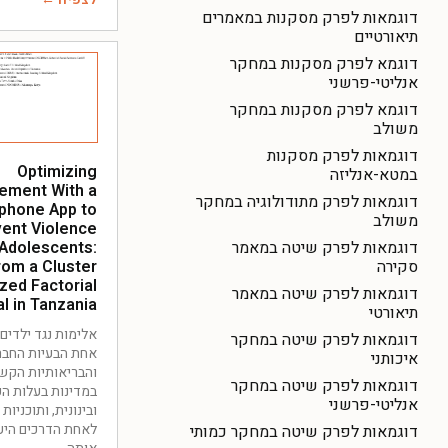
דוגמאות לפרק מסקנות במאמרים
תיאורטיים
דוגמא לפרק מסקנות במחקר
אנליטי-פרשני
דוגמא לפרק מסקנות במחקר
משולב
דוגמאות לפרק מסקנות
Optimizing
במטא-אנליזה
ement With a
דוגמאות לפרק מתודולוגיה במחקר
phone App to
משולב
ent Violence
דוגמאות לפרק שיטה במאמר
 Adolescents:
סקירה
rom a Cluster
ed Factorial
דוגמאות לפרק שיטה במאמר
al in Tanzania
תיאורטי
אלימות נגד ילדים ו
דוגמאות לפרק שיטה במחקר
אחת הבעיות החבר
איכותני
והבריאותיות הקשו
דוגמאות לפרק שיטה במחקר
במדינות בעלות הכ
אנליטי-פרשני
ובינונית, ותוכניות
לאחת הדרכים היעי
דוגמאות לפרק שיטה במחקר כמותי