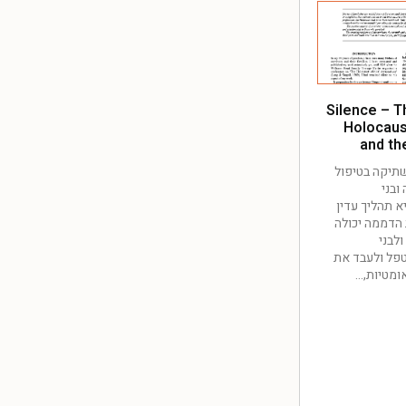
Silence – T
Holocaus
and th
תיקה בטיפול
ובני
 תהליך עדין
 הדממה יכולה
ולבני
פל ולעבד את
ומטיות,