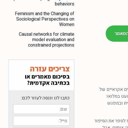
behaviors
Feminism and the Changing of
Sociological Perspectives on
Women
המאמר
Causal networks for climate
model evaluation and
constrained projections
צריכים עזרה
בסיכום מאמרים או
בכתיבה אקדמית?
ים אקראיים של
עט במלואו
כתבו לנו וננסה לעזור לכם:
ית ובמפגש
 לספר את הסיפור
 צופים, אבל