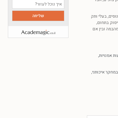
וסים, בעלי ותק
סוק בתחום,
מהבמה ובין אם
ת אמנויות
,
מחקר איכותני
,