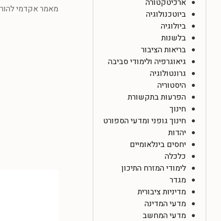
ארכיטקטורה
מאמר אקדמי להורדה ב
ביוטכנולוגיה
ביולוגיה
בלשנות
בריאות הציבור
גיאוגרפיה ולימודי סביבה
גרונטולוגיה
היסטוריה
הפרעות בתקשורת
חינוך
חינוך גופני ומדעי הספורט
יהדות
יחסים בינלאומיים
כלכלה
לימודי המזרח התיכון
מגדר
מדיניות ציבורית
מדעי המדינה
מדעי המחשב