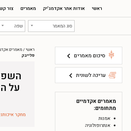
ראשי
אודות אתר אקדמג'יק
מאמרים
צור קש
סוג המאמר
שפה
ראשי
/
מאמרים אקדמ
סיכום מאמרים
פלייבק
השפעת
עריכה לשונית
על הע
מאמרים אקדמיים
מתחומים:
מחקר איכותני
אמנות
אנתרופולוגיה