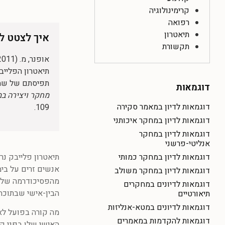
קרימינולוגיה
רפואה
תיאטרון
איך לצטט לפי 
תקשורת
תיאטרון הפלייב
תפיסתם של שחק
דוגמאות
מחקר ויצירה במעש
דוגמאות לדיון במאמר סקירה
109.
דוגמאות לדיון במחקר איכותני
דוגמאות לדיון במחקר
אנליטי-פרשני
תיאטרון פלייבק נ
דוגמאות לדיון במחקר כמותי
אנשים זרים על בי
דוגמאות לדיון במחקר משולב
מהפסיכודרמה של י
דוגמאות לדיונים במחקרים
הבין-אישי שבתוכה.
תיאורטיים
דוגמאות לדיונים במטא-אנליזות
מה קורה בפועל לא
דוגמאות להקדמות במאמרים
האישי שלו בפני ק