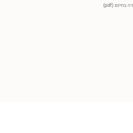
חינם (pdf)