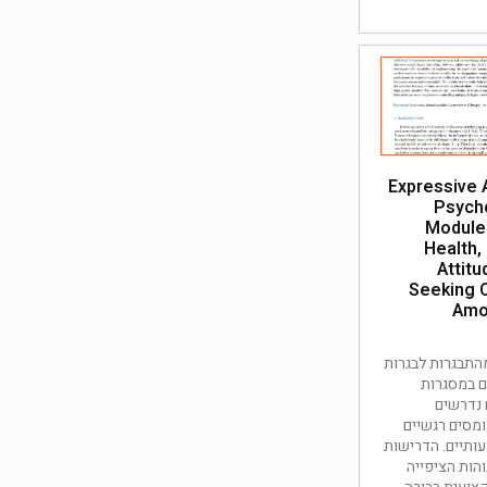
Expressive 
Psych
Module
Health,
Attit
Seeking 
Amo
תבגרות לבגרות
ם במסגרות
נדרשים
מסים רגשיים
ותיים. הדרישות
הות הציפייה