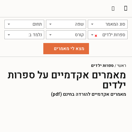
תרגום מאמרים
אודות אתר אקדמג'יק
סוג המאמר
שפה
תחום
ספרות ילדים
קורס
נלמד ב:
×
ראשי
/
ספרות ילדים
מאמרים אקדמיים על ספרות
ילדים
מאמרים אקדמיים להורדה בחינם (pdf)