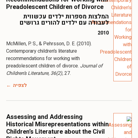
Preadolescent Children of Divorce
המלצות מספרות ילדים עכשווית
לעבודה עם ילדים להורים גרושים
2010
McMillen, P. S., & Pehrsson, D. E. (2010).
Contemporary children’s literature
recommendations for working with
preadolescent children of divorce.
Journal of
Children’s Literature, 36(2),
27.
לצפיה
Assessing and Addressing
Historical Misrepresentations within
Children’s Literature about the Civil