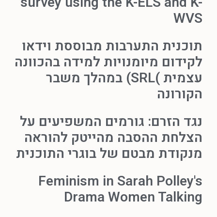
survey using the K-ELS and K-
WVS
תוכנית התערבות מבוססת וידאו
לקידום מיומנויות למידה בהכוונה
עצמית )SRL) במהלך משבר
הקורונה
נגד הזרם: גורמים המשפיעים על
הצלחת ההסבה מהייטק להוראה
מנקודת מבטם של בוגרי התוכנית
Feminism in Sarah Polley's
Drama Women Talking