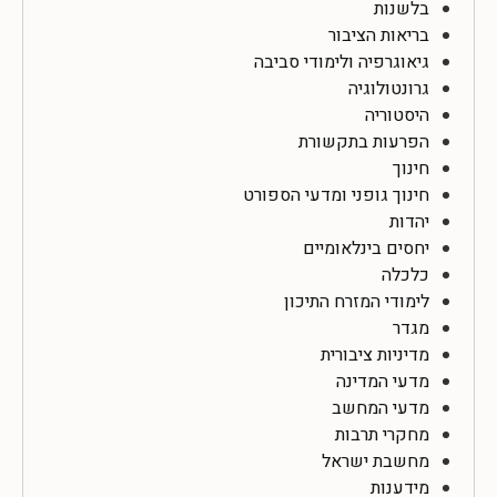
בלשנות
בריאות הציבור
גיאוגרפיה ולימודי סביבה
גרונטולוגיה
היסטוריה
הפרעות בתקשורת
חינוך
חינוך גופני ומדעי הספורט
יהדות
יחסים בינלאומיים
כלכלה
לימודי המזרח התיכון
מגדר
מדיניות ציבורית
מדעי המדינה
מדעי המחשב
מחקרי תרבות
מחשבת ישראל
מידענות