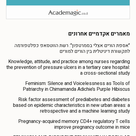
מאמרים אקדמיים אחרונים
"אספת הורים אצלי בסמרטפון": רשת הווטסאפ כפלטפורמה
לתקשורת דיגיטלית בין הורים למורים
Knowledge, attitude, and practice among nurses regarding
the prevention of pressure ulcers in a tertiary care hospital:
a cross-sectional study
Feminism: Silence and Voicelessness as Tools of
Patriarchy in Chimamanda Adichie’s Purple Hibiscus
Risk factor assessment of prediabetes and diabetes
based on epidemic characteristics in new urban areas: a
retrospective and a machine learning study
Pregnancy-acquired memory CD4+ regulatory T cells
improve pregnancy outcome in mice