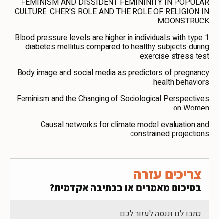
FEMINISM AND DISSIDENT FEMININITY IN POPULAR
CULTURE. CHER'S ROLE AND THE ROLE OF RELIGION IN
MOONSTRUCK
Blood pressure levels are higher in individuals with type 1
diabetes mellitus compared to healthy subjects during
exercise stress test
Body image and social media as predictors of pregnancy
health behaviors
Feminism and the Changing of Sociological Perspectives
on Women
Causal networks for climate model evaluation and
constrained projections
צריכים עזרה
בסיכום מאמרים או בכתיבה אקדמית?
כתבו לנו וננסה לעזור לכם: