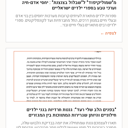
מ"שמוליקיפוד" ל"שבלול בצנצנת" : יחסי אדם-חיה
וערכי טבע בספרי ילדים ישראליים
ספרות ילדים מתארת לעיתים קרובות מערכות יחסים בין בני אדם
ובעלי חיים במגוון דרכים, החל מחברתיות ועד לקונפליקטים. ספרי
ילדים רבים מתארים בעלי חיים ובני
לצפיה ←
"בפנים הלב שלי רעד": גננות חרדיות בגני ילדים
חילוניים והיותן שגרירות המתווכות בין המגזרים
תארו לעצמכם גננת שמתחילה את יומה בבדיקת הלבוש שלה,
מסירה בזהירות כל סימן שעשוי לבלוט יותר מהנדרש, ונכנסת לגן