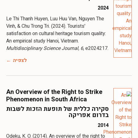
2024
Le Thi Thanh Huyen, Luu Huu Van, Nguyen The
Vinh, & Chu Trong Tri. (2024). Tourists'
satisfaction on cultural heritage tourism quality:
An empirical study Hanoi, Vietnam.
Multidisciplinary Science Journal, 6
, e2024217.
לצפיה
An Overview of the Right to Strike
Phenomenon in South Africa
סקירה כללית של תופעת הזכות לשבות
בדרום אפריקה
2014
Odeku, K. O. (2014). An overview of the right to