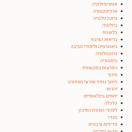
אנתרופולוגיה
ארכיטקטורה
ביוטכנולוגיה
ביולוגיה
בלשנות
בריאות הציבור
גיאוגרפיה ולימודי סביבה
גרונטולוגיה
היסטוריה
הפרעות בתקשורת
חינוך
חינוך גופני ומדעי הספורט
יהדות
יחסים בינלאומיים
כלכלה
לימודי המזרח התיכון
מגדר
מדיניות ציבורית
מדעי המדינה