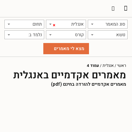
תרגום מאמרים
אודות אתר אקדמג'יק
סוג המאמר
אנגלית
תחום
×
נושא
קורס
נלמד ב:
ראשי
/
אנגלית
/
עמוד 4
מאמרים אקדמיים באנגלית
מאמרים אקדמיים להורדה בחינם (pdf)