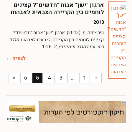
ארגון "ישן" אבות "חדשים"? קצינים
לוחמים בין הקריירה הצבאית לאבהות
2013
עירן-יונה, מ. (2013). ארגון "ישן" אבות "חדשים"?
קצינים לוחמים בין הקריירה הצבאית לאבהות.
מגדר:
כתב עת למגדר ופמיניזם, 2
, 1-26.
לצפיה
»
6
5
4
3
…
1
«