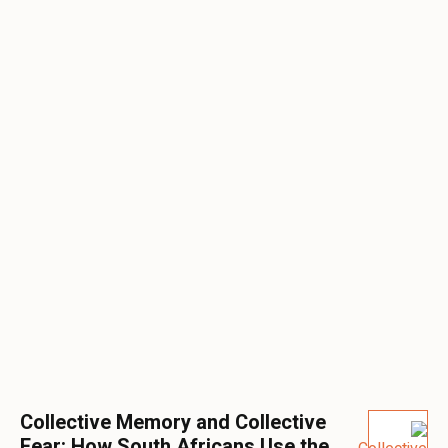
Collective Memory and Collective
Fear: How South Africans Use the