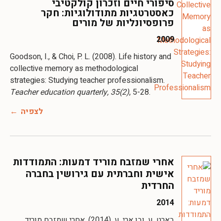
סיפורי חיים וזכרון קולקטיבי
כאסטרטגיות מתודולוגיות: חקר
פרופסיונליות של מורים
2009
Goodson, I., & Choi, P. L. (2008). Life history and
collective memory as methodological
strategies: Studying teacher professionalism.
Teacher education quarterly, 35(2)
, 5-28.
לצפיה
אחרי שמזבח מוריד דמעות: התמודדות
אישית וחברתית עם גירושין בחברה
החרדית
2014
בארט, ע. ובן ארי, ע. (2014). אחרי שמזבח מוריד