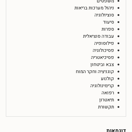
משפטים
ניהול מערכות בריאות
סוציולוגיה
סיעוד
ספרות
עבודה סוציאלית
פילוסופיה
פסיכולוגיה
פסיכיאטריה
צבא וביטחון
קוגניציה וחקר המוח
קולנוע
קרימינולוגיה
רפואה
תיאטרון
תקשורת
דוגמאות