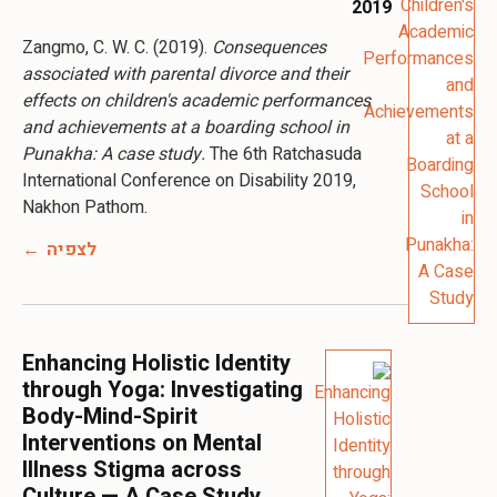
2019
Zangmo, C. W. C. (2019).
Consequences
associated with parental divorce and their
effects on children's academic performances
and achievements at a boarding school in
Punakha: A case study.
The 6th Ratchasuda
International Conference on Disability 2019,
Nakhon Pathom.
לצפיה
Enhancing Holistic Identity
through Yoga: Investigating
Body-Mind-Spirit
Interventions on Mental
Illness Stigma across
Culture — A Case Study