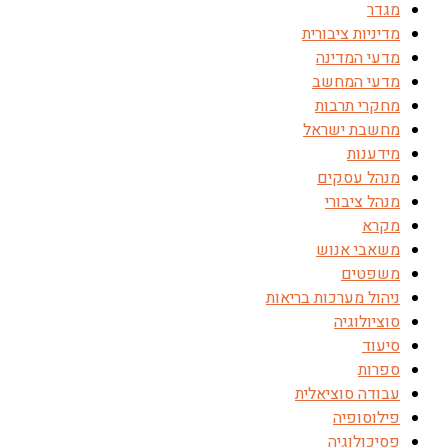
מגדר
מדיניות ציבורית
מדעי המדינה
מדעי המחשב
מחקרי תרבות
מחשבת ישראל
מידענות
מנהל עסקים
מנהל ציבורי
מקרא
משאבי אנוש
משפטים
ניהול מערכות בריאות
סוציולוגיה
סיעוד
ספרות
עבודה סוציאלית
פילוסופיה
פסיכולוגיה