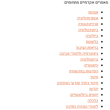
מאמרים אקדמיים מתחומים:
אמנות
אנתרופולוגיה
ארכיטקטורה
ביוטכנולוגיה
ביולוגיה
בלשנות
בריאות הציבור
גיאוגרפיה ולימודי סביבה
גרונטולוגיה
היסטוריה
הפרעות בתקשורת
חינוך
חינוך גופני ומדעי הספורט
יהדות
יחסים בינלאומיים
כלכלה
לימודי המזרח התיכון