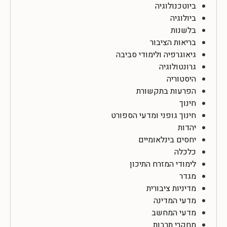
ביוטכנולוגיה
ביולוגיה
בלשנות
בריאות הציבור
גיאוגרפיה ולימודי סביבה
גרונטולוגיה
היסטוריה
הפרעות בתקשורת
חינוך
חינוך גופני ומדעי הספורט
יהדות
יחסים בינלאומיים
כלכלה
לימודי המזרח התיכון
מגדר
מדיניות ציבורית
מדעי המדינה
מדעי המחשב
מחקרי תרבות