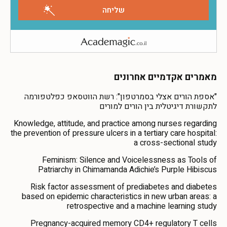
מאמרים אקדמיים אחרונים
"אספת הורים אצלי בסמרטפון": רשת הווטסאפ כפלטפורמה
לתקשורת דיגיטלית בין הורים למורים
Knowledge, attitude, and practice among nurses regarding
the prevention of pressure ulcers in a tertiary care hospital:
a cross-sectional study
Feminism: Silence and Voicelessness as Tools of
Patriarchy in Chimamanda Adichie’s Purple Hibiscus
Risk factor assessment of prediabetes and diabetes
based on epidemic characteristics in new urban areas: a
retrospective and a machine learning study
Pregnancy-acquired memory CD4+ regulatory T cells