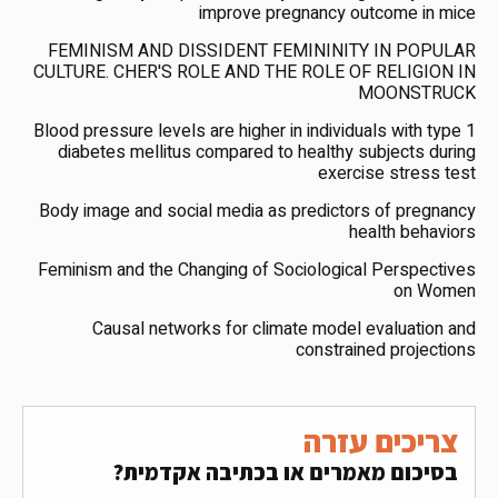
improve pregnancy outcome in mice
FEMINISM AND DISSIDENT FEMININITY IN POPULAR
CULTURE. CHER'S ROLE AND THE ROLE OF RELIGION IN
MOONSTRUCK
Blood pressure levels are higher in individuals with type 1
diabetes mellitus compared to healthy subjects during
exercise stress test
Body image and social media as predictors of pregnancy
health behaviors
Feminism and the Changing of Sociological Perspectives
on Women
Causal networks for climate model evaluation and
constrained projections
צריכים עזרה
בסיכום מאמרים או בכתיבה אקדמית?